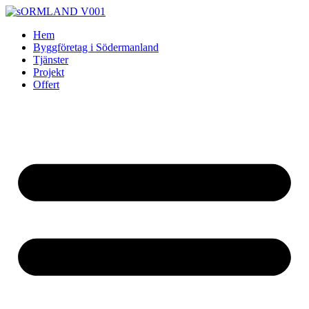
Skip
to
Hem
content
Byggföretag i Södermanland
Tjänster
Projekt
Offert