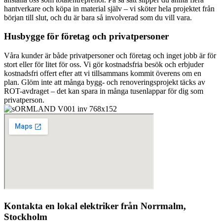
hantverkare och köpa in material själv – vi sköter hela projektet från
början till slut, och du är bara så involverad som du vill vara.
Husbygge för företag och privatpersoner
Våra kunder är både privatpersoner och företag och inget jobb är för
stort eller för litet för oss. Vi gör kostnadsfria besök och erbjuder
kostnadsfri offert efter att vi tillsammans kommit överens om en
plan. Glöm inte att många bygg- och renoveringsprojekt täcks av
ROT-avdraget – det kan spara in många tusenlappar för dig som
privatperson.
Kontakta en lokal elektriker från Norrmalm,
Stockholm