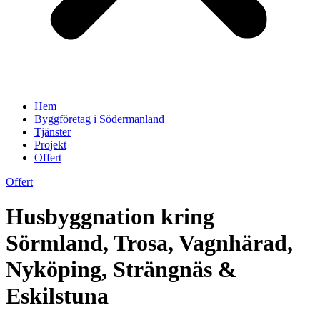
Hem
Byggföretag i Södermanland
Tjänster
Projekt
Offert
Offert
Husbyggnation kring
Sörmland, Trosa, Vagnhärad,
Nyköping, Strängnäs &
Eskilstuna