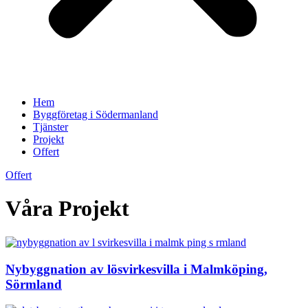
Hem
Byggföretag i Södermanland
Tjänster
Projekt
Offert
Offert
Våra Projekt
Nybyggnation av lösvirkesvilla i Malmköping,
Sörmland