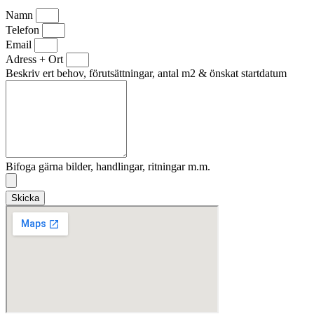
Namn
Telefon
Email
Adress + Ort
Beskriv ert behov, förutsättningar, antal m2 & önskat startdatum
Bifoga gärna bilder, handlingar, ritningar m.m.
Skicka