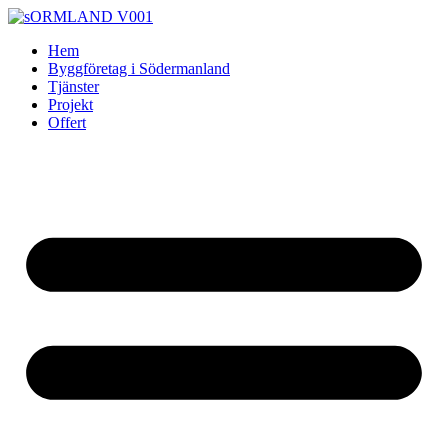
Skip
to
Hem
content
Byggföretag i Södermanland
Tjänster
Projekt
Offert