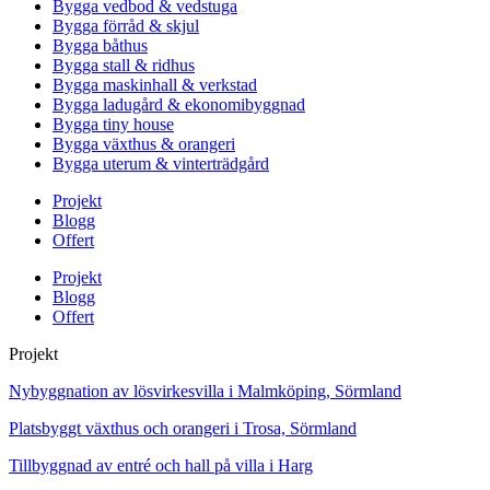
Bygga vedbod & vedstuga
Bygga förråd & skjul
Bygga båthus
Bygga stall & ridhus
Bygga maskinhall & verkstad
Bygga ladugård & ekonomibyggnad
Bygga tiny house
Bygga växthus & orangeri
Bygga uterum & vinterträdgård
Projekt
Blogg
Offert
Projekt
Blogg
Offert
Projekt
Nybyggnation av lösvirkesvilla i Malmköping, Sörmland
Platsbyggt växthus och orangeri i Trosa, Sörmland
Tillbyggnad av entré och hall på villa i Harg