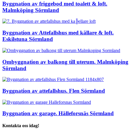
Byggnation av friggebod med toalett & loft.
Malmköping Sörmland
Byggnation av Attefallshus med källare & loft.
Eskilstuna Sörmland
Ombyggnation av balkong till uterum. Malmköping
Sörmland
Byggnation av attefallshus. Flen Sörmland
Byggnation av garage. Hälleforsnäs Sörmland
Kontakta oss idag!