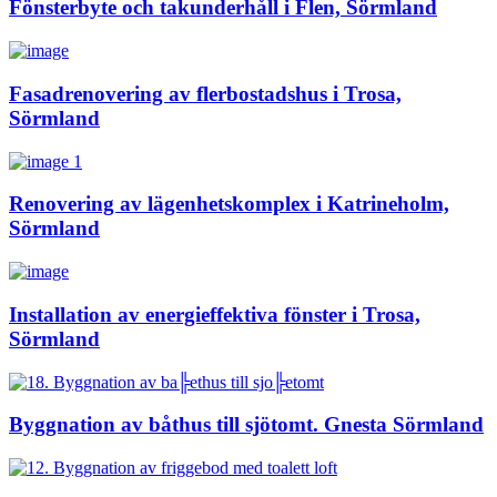
Fönsterbyte och takunderhåll i Flen, Sörmland
Fasadrenovering av flerbostadshus i Trosa,
Sörmland
Renovering av lägenhetskomplex i Katrineholm,
Sörmland
Installation av energieffektiva fönster i Trosa,
Sörmland
Byggnation av båthus till sjötomt. Gnesta Sörmland