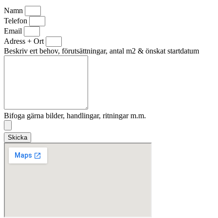
Namn
Telefon
Email
Adress + Ort
Beskriv ert behov, förutsättningar, antal m2 & önskat startdatum
Bifoga gärna bilder, handlingar, ritningar m.m.
Skicka