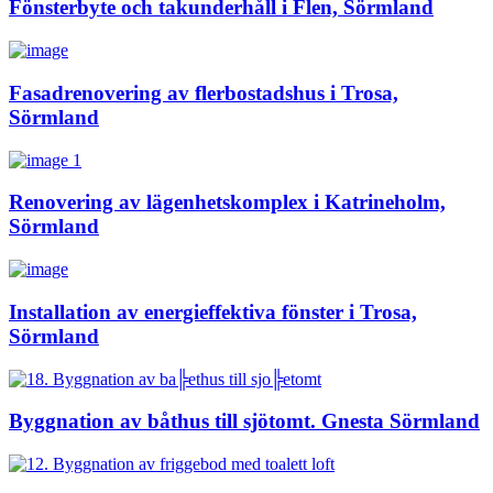
Fönsterbyte och takunderhåll i Flen, Sörmland
Fasadrenovering av flerbostadshus i Trosa,
Sörmland
Renovering av lägenhetskomplex i Katrineholm,
Sörmland
Installation av energieffektiva fönster i Trosa,
Sörmland
Byggnation av båthus till sjötomt. Gnesta Sörmland