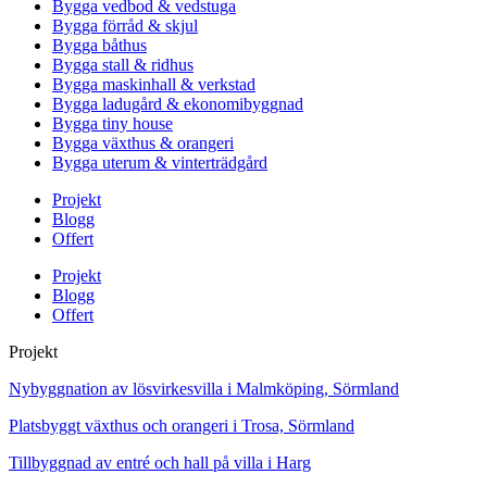
Bygga vedbod & vedstuga
Bygga förråd & skjul
Bygga båthus
Bygga stall & ridhus
Bygga maskinhall & verkstad
Bygga ladugård & ekonomibyggnad
Bygga tiny house
Bygga växthus & orangeri
Bygga uterum & vinterträdgård
Projekt
Blogg
Offert
Projekt
Blogg
Offert
Projekt
Nybyggnation av lösvirkesvilla i Malmköping, Sörmland
Platsbyggt växthus och orangeri i Trosa, Sörmland
Tillbyggnad av entré och hall på villa i Harg