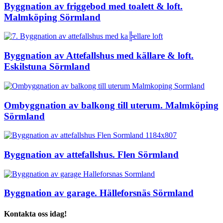
Byggnation av friggebod med toalett & loft.
Malmköping Sörmland
Byggnation av Attefallshus med källare & loft.
Eskilstuna Sörmland
Ombyggnation av balkong till uterum. Malmköping
Sörmland
Byggnation av attefallshus. Flen Sörmland
Byggnation av garage. Hälleforsnäs Sörmland
Kontakta oss idag!