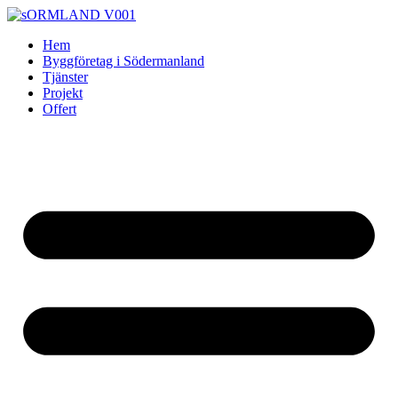
Skip
to
Hem
content
Byggföretag i Södermanland
Tjänster
Projekt
Offert