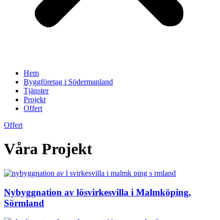
Hem
Byggföretag i Södermanland
Tjänster
Projekt
Offert
Offert
Våra Projekt
Nybyggnation av lösvirkesvilla i Malmköping,
Sörmland